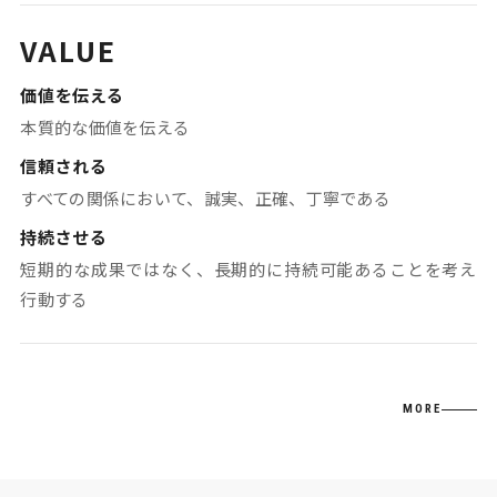
VALUE
価値を伝える
本質的な価値を伝える
信頼される
すべての関係において、誠実、正確、丁寧である
持続させる
短期的な成果ではなく、長期的に持続可能あることを考え
行動する
MORE