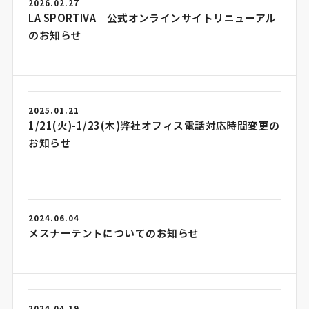
2026.02.27
LA SPORTIVA 公式オンラインサイトリニューアル
のお知らせ
2025.01.21
1/21(火)-1/23(木)弊社オフィス電話対応時間変更の
お知らせ
2024.06.04
メスナーテントについてのお知らせ
2024.04.19