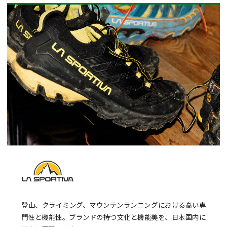
登山、クライミング、マウンテンランニングにおける高い専
門性と機能性。ブランドの持つ文化と機能美を、日本国内に