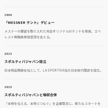
1980
「MESSNER テント」デビュー
メスナーの要望を取り入れた完全オリジナルのテントを発表。エベ
レスト無酸素単独登頂を支える。
2013
スポルティバジャパン設立
日本用品関連会社として、LA SPORTIVA社の日本総代理店を設立。
2023
スポルティバジャパンと吸収合併
「本物を伝える、本物とつなぐ」を企業理念に、新たなスタートを